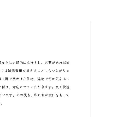
管などは定期的に点検をし、必要があれば補
当ては補修費用を抑えることにもつながりま
築工房で手がけた住宅、建物で何か気なるこ
け付け、対応させていただきます。長く快適
ています。その後も、私たちが責任をもって
す。