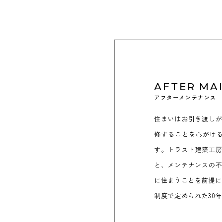
AFTER MA
アフターメンテナンス
住まいはお引き渡し
修することを心がけ
す。トラスト建築工房
と、メンテナンスの
に住まうことを前提に
制度で定められた30