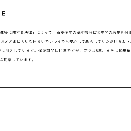
EE
進等に関する法律」によって、新築住宅の基本部分に10年間の瑕疵担保
お客さまに大切な住まいでいつまでも安心して暮らしていただけるよう、
に加入しています。保証期間は10年ですが、プラス5年、または10年
をご用意しています。