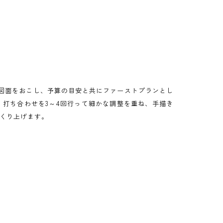
の図面をおこし、予算の目安と共にファーストプランとし
打ち合わせを3～4回行って細かな調整を重ね、手描き
くり上げます。