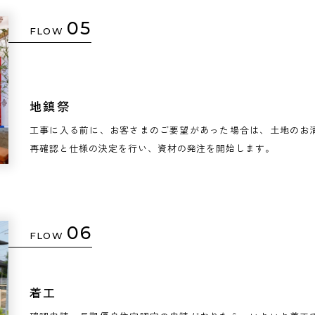
05
FLOW
地鎮祭
工事に入る前に、お客さまのご要望があった場合は、土地のお
再確認と仕様の決定を行い、資材の発注を開始します。
06
FLOW
着工