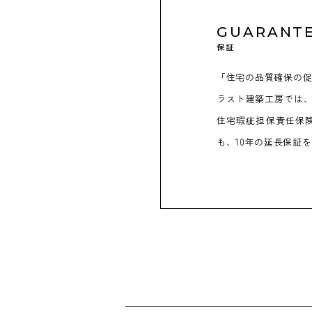
GUARANT
保証
「住宅の品質確保の促
ラスト建築工房では、
住宅瑕疵担保責任保険
も、10年の延長保証