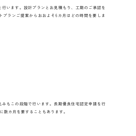
を行います。設計プランとお見積もり、工期のご承認を
トプランご提案からおおよそ6カ月ほどの時間を要しま
込みもこの段階で行います。長期優良住宅認定申請を行
に数カ月を要することもあります。