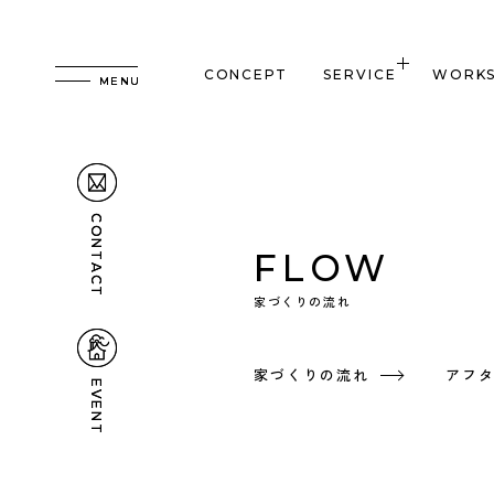
CONCEPT
SERVICE
WORK
CONTACT
CONTACT
FLOW
家づくりの流れ
家づくりの流れ
アフ
EVENT
EVENT