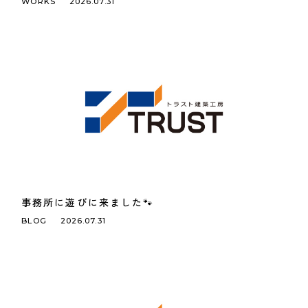
WORKS
2026.07.31
事務所に遊びに来ました🐾
BLOG
2026.07.31